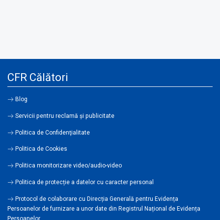
CFR Călători
Blog
Servicii pentru reclamă și publicitate
Politica de Confidenţialitate
Politica de Cookies
Politica monitorizare video/audio-video
Politica de protecție a datelor cu caracter personal
Protocol de colaborare cu Direcția Generală pentru Evidența
Persoanelor de furnizare a unor date din Registrul Național de Evidența
Persoanelor