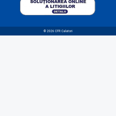
© 2026
CFR Calatori