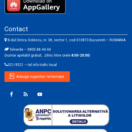
Contact
B-dul Dinicu Golescu, nr. 38, sector 1, cod 010873 Bucuresti – ROMANIA
Telverde – 0800.88.44.44
(numar apelabil gratuit, zilnic între orele
8:00-20:00
)
021/9521 – tel info trafic local
Adaugă sugestie/ reclamaţie