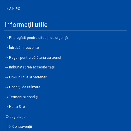
A.N.P.C.
Informaţii utile
Fii pregătit pentru situații de urgență
Întrebări frecvente
Reguli pentru călătoria cu trenul
Îmbunătățirea accesibilității
Link-uri utile şi parteneri
Condiţii de utilizare
Termeni şi condiţii
Harta Site
Legislaţie
Contravenţii