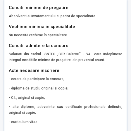
Conditii minime de pregatire
Absolventi ai invatamantului superior de specialitate.
Vechime minima in specialitate
Nu necesită vechime în specialitate.
Conditii admitere la concurs
Salariati din cadrul SNTFC „CFR Calatori” - SA care indeplinesc
integral conditiile minime de pregatire din prezentul anunt.
Acte necesare inscriere
- cerere de participare la concurs;
- diploma de studii, original si copie;
- C.I., original si copie;
- alte diplome, adeverinte sau certificate profesionale detinute,
original si copie;
- curriculum vitae