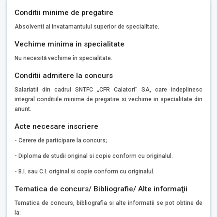
Conditii minime de pregatire
Absolventi ai invatamantului superior de specialitate.
Vechime minima in specialitate
Nu necesită vechime în specialitate.
Conditii admitere la concurs
Salariatii din cadrul SNTFC „CFR Calatori” SA, care indeplinesc
integral conditiile minime de pregatire si vechime in specialitate din
anunt.
Acte necesare inscriere
- Cerere de participare la concurs;
- Diploma de studii original si copie conform cu originalul.
- B.I. sau C.I. original si copie conform cu originalul.
Tematica de concurs/ Bibliografie/ Alte informaţii
Tematica de concurs, bibliografia si alte informatii se pot obtine de
la: