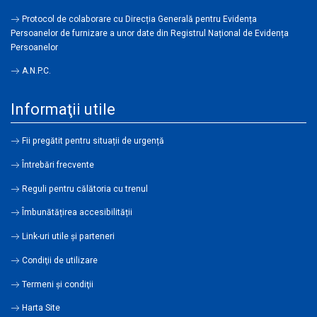
Protocol de colaborare cu Direcția Generală pentru Evidența
Persoanelor de furnizare a unor date din Registrul Național de Evidența
Persoanelor
A.N.P.C.
Informaţii utile
Fii pregătit pentru situații de urgență
Întrebări frecvente
Reguli pentru călătoria cu trenul
Îmbunătățirea accesibilității
Link-uri utile şi parteneri
Condiţii de utilizare
Termeni şi condiţii
Harta Site