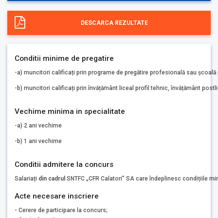
DESCARCA REZULTATE
Conditii minime de pregatire
-a) muncitori calificați prin programe de pregătire profesională sau școală
-b) muncitori calificați prin învățământ liceal profil tehnic, învățământ postli
Vechime minima in specialitate
-a) 2 ani vechime
-b) 1 ani vechime
Conditii admitere la concurs
Salariați
din cadrul
SNTFC „CFR Calatori” SA care îndeplinesc condițiile mi
Acte necesare inscriere
- Cerere de participare la concurs;