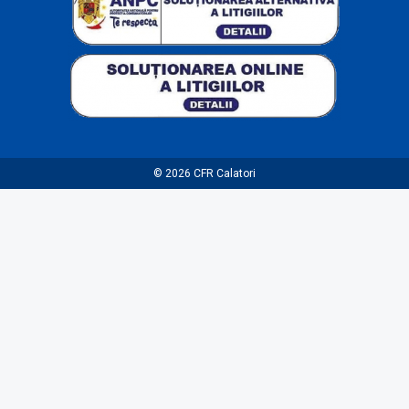
© 2026
CFR Calatori