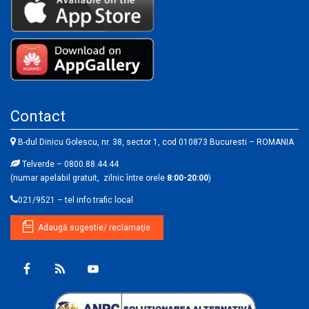
Contact
B-dul Dinicu Golescu, nr. 38, sector 1, cod 010873 Bucuresti – ROMANIA
Telverde – 0800.88.44.44
(numar apelabil gratuit, zilnic între orele
8:00-20:00
)
021/9521 – tel info trafic local
Adaugă sugestie/ reclamaţie