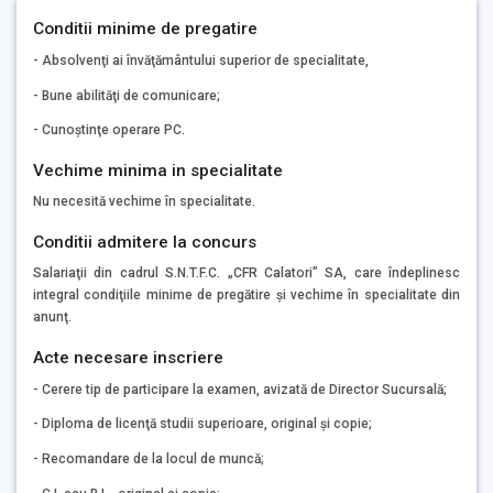
Conditii minime de pregatire
- Absolvenţi ai învăţământului superior de specialitate,
- Bune abilităţi de comunicare;
- Cunoştinţe operare PC.
Vechime minima in specialitate
Nu necesită vechime în specialitate.
Conditii admitere la concurs
Salariaţii din cadrul S.N.T.F.C. „CFR Calatori” SA, care îndeplinesc
integral condiţiile minime de pregătire şi vechime în specialitate din
anunţ.
Acte necesare inscriere
- Cerere tip de participare la examen, avizată de Director Sucursală;
- Diploma de licenţă studii superioare, original şi copie;
- Recomandare de la locul de muncă;