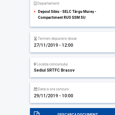
Departament
Depoul Sibiu - SELC Târgu Mureș -
Compartiment RUO SSM SU
Termen depunere dosar
27/11/2019 - 12:00
Locatia concursului
Sediul SRTFC Brasov
Data si ora concurs
29/11/2019 - 10:00
DESCARCA DOCUMENT