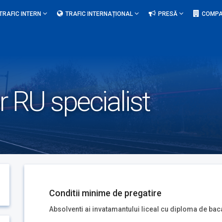
TRAFIC INTERN
TRAFIC INTERNAȚIONAL
PRESĂ
COMPA
r RU specialist
Conditii minime de pregatire
Absolventi ai invatamantului liceal cu diploma de bac