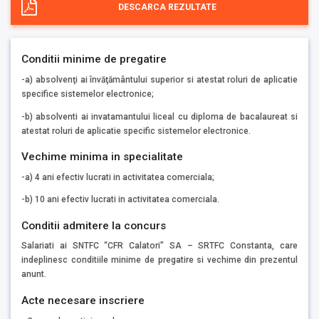
DESCARCA REZULTATE
Conditii minime de pregatire
-a) absolvenţi ai învăţământului superior si atestat roluri de aplicatie
specifice sistemelor electronice;
-b) absolventi ai invatamantului liceal cu diploma de bacalaureat si
atestat roluri de aplicatie specific sistemelor electronice.
Vechime minima in specialitate
-a) 4 ani efectiv lucrati in activitatea comerciala;
-b) 10 ani efectiv lucrati in activitatea comerciala.
Conditii admitere la concurs
Salariati ai SNTFC “CFR Calatori” SA – SRTFC Constanta, care
indeplinesc conditiile minime de pregatire si vechime din prezentul
anunt.
Acte necesare inscriere