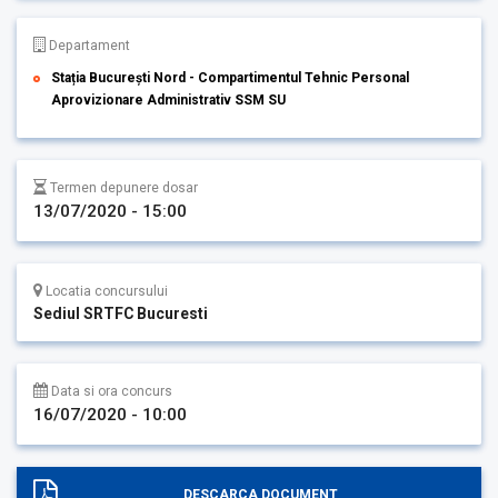
Departament
Stația București Nord - Compartimentul Tehnic Personal
Aprovizionare Administrativ SSM SU
Termen depunere dosar
13/07/2020 - 15:00
Locatia concursului
Sediul SRTFC Bucuresti
Data si ora concurs
16/07/2020 - 10:00
DESCARCA DOCUMENT