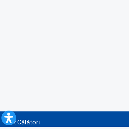
CFR Călători