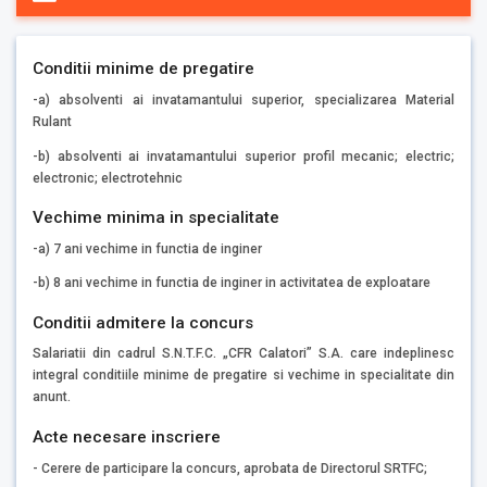
Conditii minime de pregatire
-a) absolventi ai invatamantului superior, specializarea Material
Rulant
-b) absolventi ai invatamantului superior profil mecanic; electric;
electronic; electrotehnic
Vechime minima in specialitate
-a) 7 ani vechime in functia de inginer
-b) 8 ani vechime in functia de inginer in activitatea de exploatare
Conditii admitere la concurs
Salariatii din cadrul S.N.T.F.C. „CFR Calatori” S.A. care indeplinesc
integral conditiile minime de pregatire si vechime in specialitate din
anunt.
Acte necesare inscriere
- Cerere de participare la concurs, aprobata de Directorul SRTFC;