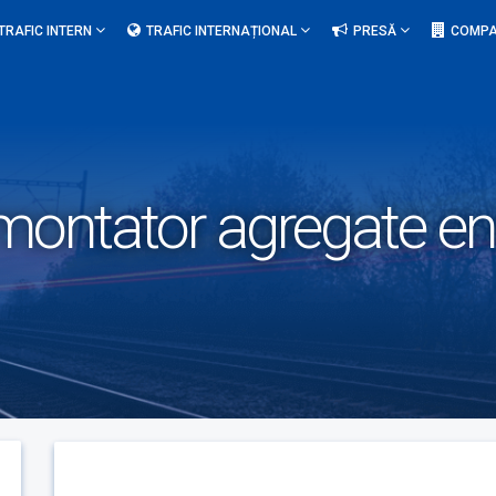
TRAFIC INTERN
TRAFIC INTERNAȚIONAL
PRESĂ
COMPA
montator agregate ene