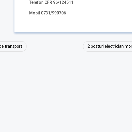
Telefon CFR 96/124511
Mobil 0731/990706
de transport
2 posturi electrician mon