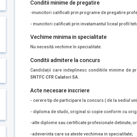
Conditii minime de pregatire
-muncitori calificati prin programe de pregatire pro
- muncitori calificati prin invatamantul liceal profil te
Vechime minima in specialitate
Nu necesită vechime în specialitate.
Conditii admitere la concurs
Candidații care indeplinesc conditiile minime de pr
SNTFC CFR Calatori SA.
Acte necesare inscriere
- cerere tip de participare la concurs ( de la sediul unit
- diploma de studii, original si copie conform cu orig
-alte diplome sau certificate profesionale detinute, o
-adeverinta care sa ateste vechimea in specialitate;