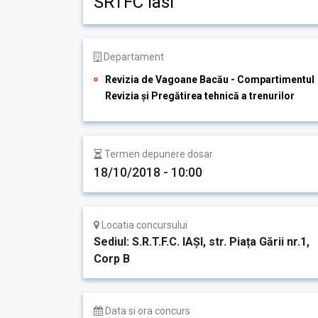
SRTFC Iasi
Departament
Revizia de Vagoane Bacău - Compartimentul
Revizia și Pregătirea tehnică a trenurilor
Termen depunere dosar
18/10/2018 - 10:00
Locatia concursului
Sediul: S.R.T.F.C. IAȘI, str. Piața Gării nr.1,
Corp B
Data si ora concurs