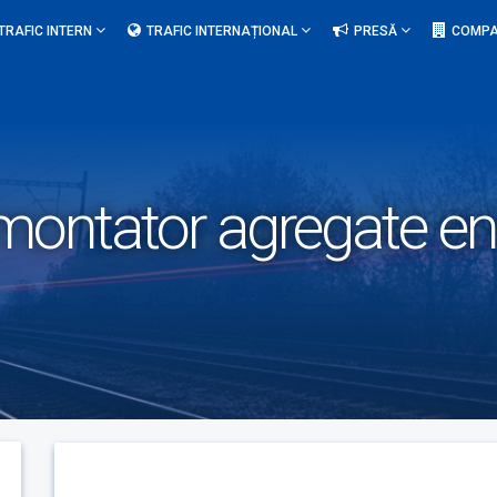
TRAFIC INTERN
TRAFIC INTERNAȚIONAL
PRESĂ
COMPA
montator agregate ene