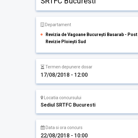
SRTFC Bucuresti
Departament
Revizia de Vagoane București Basarab - Post
Revizie Ploiești Sud
Termen depunere dosar
17/08/2018 - 12:00
Locatia concursului
Sediul SRTFC Bucuresti
Data si ora concurs
22/08/2018 - 10:00