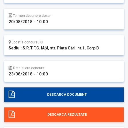
Termen depunere dosar
20/08/2018 - 10:00
Locatia concursului
Sediul: S.R.T.F.C. IAȘI, str. Piața Gării nr.1, Corp B
Data si ora concurs
23/08/2018 - 10:00
DESCARCA DOCUMENT
DESCARCA REZULTATE