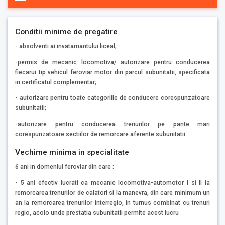
Conditii minime de pregatire
- absolventi ai invatamantului liceal;
-permis de mecanic locomotiva/ autorizare pentru conducerea
fiecarui tip vehicul feroviar motor din parcul subunitatii, specificata
in certificatul complementar;
- autorizare pentru toate categoriile de conducere corespunzatoare
subunitatii;
-autorizare pentru conducerea trenurilor pe pante mari
corespunzatoare sectiilor de remorcare aferente subunitatii.
Vechime minima in specialitate
6 ani in domeniul feroviar din care :
- 5 ani efectiv lucrati ca mecanic locomotiva-automotor I si II la
remorcarea trenurilor de calatori si la manevra, din care minimum un
an la remorcarea trenurilor interregio, in turnus combinat cu trenuri
regio, acolo unde prestatia subunitatii permite acest lucru