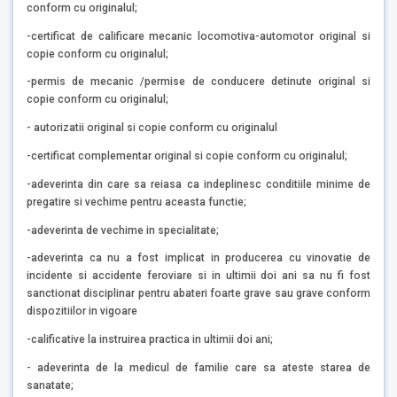
conform cu originalul;
-certificat de calificare mecanic locomotiva-automotor original si
copie conform cu originalul;
-permis de mecanic /permise de conducere detinute original si
copie conform cu originalul;
- autorizatii original si copie conform cu originalul
-certificat complementar original si copie conform cu originalul;
-adeverinta din care sa reiasa ca indeplinesc conditiile minime de
pregatire si vechime pentru aceasta functie;
-adeverinta de vechime in specialitate;
-adeverinta ca nu a fost implicat in producerea cu vinovatie de
incidente si accidente feroviare si in ultimii doi ani sa nu fi fost
sanctionat disciplinar pentru abateri foarte grave sau grave conform
dispozitiilor in vigoare
-calificative la instruirea practica in ultimii doi ani;
- adeverinta de la medicul de familie care sa ateste starea de
sanatate;