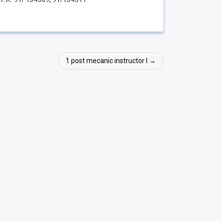
1 post mecanic instructor I