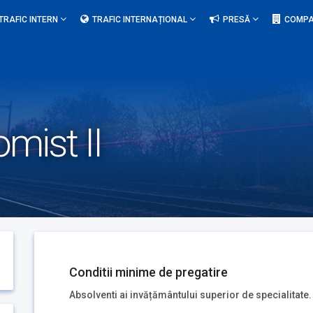
TRAFIC INTERN
TRAFIC INTERNAȚIONAL
PRESĂ
COMPA
mist II
Conditii minime de pregatire
Absolventi ai invățământului superior de specialitate.