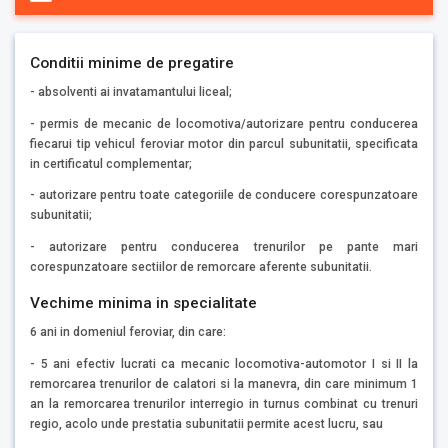
Conditii minime de pregatire
- absolventi ai invatamantului liceal;
- permis de mecanic de locomotiva/autorizare pentru conducerea
fiecarui tip vehicul feroviar motor din parcul subunitatii, specificata
in certificatul complementar;
- autorizare pentru toate categoriile de conducere corespunzatoare
subunitatii;
- autorizare pentru conducerea trenurilor pe pante mari
corespunzatoare sectiilor de remorcare aferente subunitatii.
Vechime minima in specialitate
6 ani in domeniul feroviar, din care:
- 5 ani efectiv lucrati ca mecanic locomotiva-automotor I si II la
remorcarea trenurilor de calatori si la manevra, din care minimum 1
an la remorcarea trenurilor interregio in turnus combinat cu trenuri
regio, acolo unde prestatia subunitatii permite acest lucru, sau