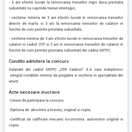
- 5 ani efectiv lucrati la remorcarea trenurilor regio daca prestatia
subunitatii nu cuprinde trenuri interregio,
- vechime minima de 3 ani efectiv lucrati in remorcarea trenurilor
directe de marfa si 3 ani la remorcarea trenurilor de calatori in
functie de cum permite prestatia subunitatii,
- vechime minima de 3 ani efectiv lucrati in remorcarea trenurilor de
calatori in cadrul OTF si 3 ani in remorcarea trenurilor de calatori in
functie de cum permite prestatia subunitatii din cadrul SNTFC.
Conditii admitere la concurs
Salariatii din cadrul SNTFC „CFR Calatori” S.A care indeplinesc
integral conditiile minime de pregatire si vechime in specialitate din
anunt
Acte necesare inscriere
-Cerere de participare la concurs;
-Diploma de absolvire a liceului, original si copie;
-Certificat de calificare mecanic locomotiva automotor original si
copie;