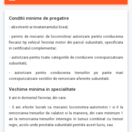
Conditii minime de pregatire
- absolventi ai invatamantului liceal;
- permis de mecanic de locomotiva/ autorizare pentru conducerea
fiecarui tip vehicul feroviar motor din parcul subunitatii, specificata
in certificatul complementar;
- autorizare pentru toate categoriile de conducere corespunzatoare
subunitatii;
- autorizare pentru conducerea trenurilor pe pante mari
corespunzatoare sectiilor de remorcare aferente subunitatii.
Vechime minima in specialitate
6 ani in domeniul feroviar, din care:
- 5 ani efectiv lucrati ca mecanic locomotiva-automotor I si II la
remorcarea trenurilor de calatori si la manevra, din care minimum 1
an la remorcarea trenurilor interregio in turnus combinat cu trenuri
regio, acolo unde prestatia subunitatii permite acest lucru, sau