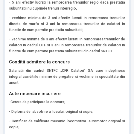
- 5 ani efectiv lucrati la remorcarea trenurilor regio daca prestatia
subunitatii nu cuprinde trenuri interregio,
- vechime minima de 3 ani efectiv lucrati in remorcarea trenurilor
directe de marfa si 3 ani la remorcarea trenurilor de calatori in
functie de cum permite prestatia subunitatii,
- vechime minima de 3 ani efectiv lucrati in remorcarea trenurilor de
calatori in cadrul OTF si 3 ani in remorcarea trenurilor de calatori in
functie de cum permite prestatia subunitatii din cadrul SNTFC.
Conditii admitere la concurs
Salariatii din cadrul SNTFC „CFR Calatori” SA care indeplinesc
integral conditiile minime de pregatire si vechime in specialitate din
anunt
Acte necesare inscriere
-Cerere de participare la concurs;
- Diploma de absolvire a liceului, original si copie;
- Certificat de calificare mecanic locomotiva automotor original si
copie;