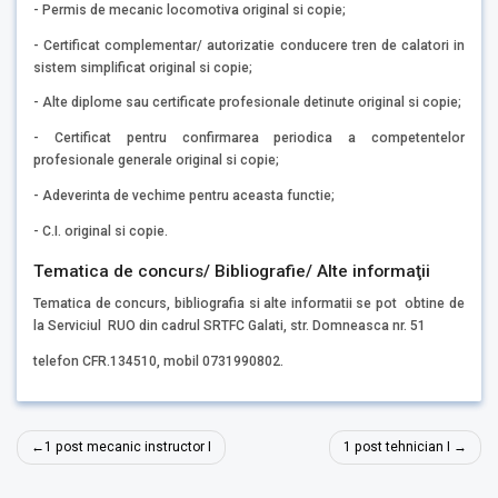
- Permis de mecanic locomotiva original si copie;
- Certificat complementar/ autorizatie conducere tren de calatori in
sistem simplificat original si copie;
- Alte diplome sau certificate profesionale detinute original si copie;
- Certificat pentru confirmarea periodica a competentelor
profesionale generale original si copie;
- Adeverinta de vechime pentru aceasta functie;
- C.I. original si copie.
Tematica de concurs/ Bibliografie/ Alte informaţii
Tematica de concurs, bibliografia si alte informatii se pot obtine de
la Serviciul RUO din cadrul SRTFC Galati, str. Domneasca nr. 51
telefon CFR.134510, mobil 0731990802.
Navigare
1 post mecanic instructor I
1 post tehnician I
în