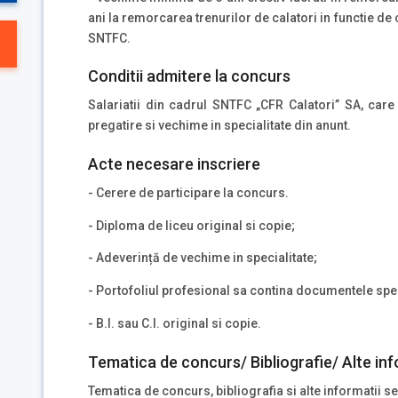
ani la remorcarea trenurilor de calatori in functie de
SNTFC.
Conditii admitere la concurs
Salariatii din cadrul SNTFC „CFR Calatori” SA, care
pregatire si vechime in specialitate din anunt.
Acte necesare inscriere
- Cerere de participare la concurs.
- Diploma de liceu original si copie;
- Adeverință de vechime in specialitate;
- Portofoliul profesional sa contina documentele spec
- B.I. sau C.I. original si copie.
Tematica de concurs/ Bibliografie/ Alte inf
Tematica de concurs, bibliografia si alte informatii se