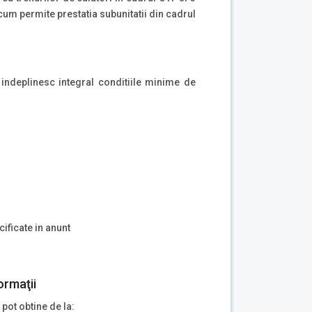
 cum permite prestatia subunitatii din cadrul
 indeplinesc integral conditiile minime de
ificate in anunt
ormaţii
 pot obtine de la: