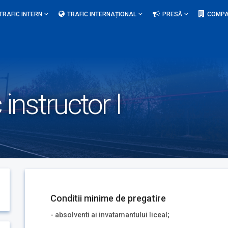
TRAFIC INTERN
TRAFIC INTERNAȚIONAL
PRESĂ
COMPA
instructor I
Conditii minime de pregatire
- absolventi ai invatamantului liceal;