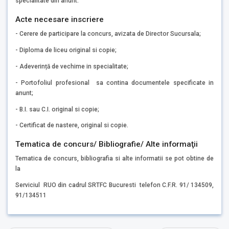
specialitate din anunt.
Acte necesare inscriere
- Cerere de participare la concurs, avizata de Director Sucursala;
- Diploma de liceu original si copie;
- Adeverință de vechime in specialitate;
- Portofoliul profesional sa contina documentele specificate in
anunt;
- B.I. sau C.I. original si copie;
- Certificat de nastere, original si copie.
Tematica de concurs/ Bibliografie/ Alte informaţii
Tematica de concurs, bibliografia si alte informatii se pot obtine de
la
Serviciul RUO din cadrul SRTFC Bucuresti telefon C.F.R. 91/ 134509,
91/134511