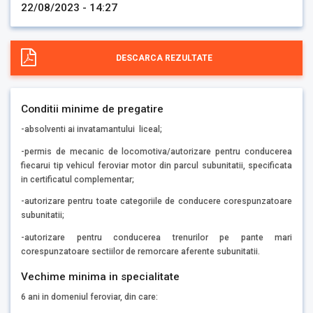
22/08/2023 - 14:27
DESCARCA REZULTATE
Conditii minime de pregatire
-absolventi ai invatamantului liceal;
-permis de mecanic de locomotiva/autorizare pentru conducerea
fiecarui tip vehicul feroviar motor din parcul subunitatii, specificata
in certificatul complementar;
-autorizare pentru toate categoriile de conducere corespunzatoare
subunitatii;
-autorizare pentru conducerea trenurilor pe pante mari
corespunzatoare sectiilor de remorcare aferente subunitatii.
Vechime minima in specialitate
6 ani in domeniul feroviar, din care: