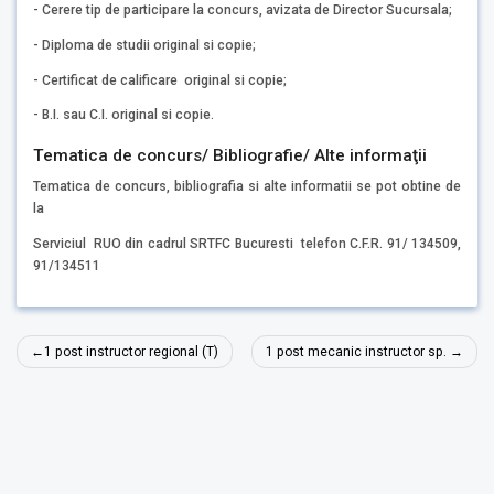
- Cerere tip de participare la concurs, avizata de Director Sucursala;
- Diploma de studii original si copie;
- Certificat de calificare original si copie;
- B.I. sau C.I. original si copie.
Tematica de concurs/ Bibliografie/ Alte informaţii
Tematica de concurs, bibliografia si alte informatii se pot obtine de
la
Serviciul RUO din cadrul SRTFC Bucuresti telefon C.F.R. 91/ 134509,
91/134511
Navigare
1 post instructor regional (T)
1 post mecanic instructor sp.
în
articole