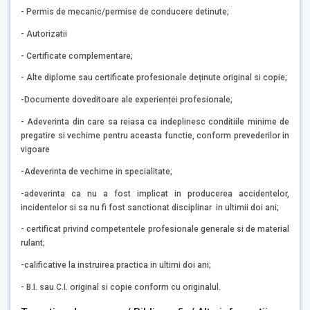
- Permis de mecanic/permise de conducere detinute;
- Autorizatii
- Certificate complementare;
- Alte diplome sau certificate profesionale deținute original si copie;
-Documente doveditoare ale experienței profesionale;
- Adeverinta din care sa reiasa ca indeplinesc conditiile minime de
pregatire si vechime pentru aceasta functie, conform prevederilor in
vigoare
-Adeverinta de vechime in specialitate;
-adeverinta ca nu a fost implicat in producerea accidentelor,
incidentelor si sa nu fi fost sanctionat disciplinar in ultimii doi ani;
- certificat privind competentele profesionale generale si de material
rulant;
-calificative la instruirea practica in ultimi doi ani;
- B.I. sau C.I. original si copie conform cu originalul.