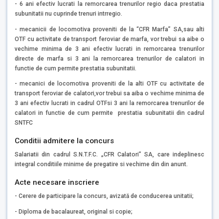
- 6 ani efectiv lucrati la remorcarea trenurilor regio daca prestatia
subunitatii nu cuprinde trenuri intrregio.
- mecanicii de locomotiva proveniti de la “CFR Marfa” SA,sau alti
OTF cu activitate de transport feroviar de marfa, vor trebui sa aibe o
vechime minima de 3 ani efectiv lucrati in remorcarea trenurilor
directe de marfa si 3 ani la remorcarea trenurilor de calatori in
functie de cum permite prestatia subunitatii.
- mecanici de locomotiva proveniti de la alti OTF cu activitate de
transport feroviar de calatori,vor trebui sa aiba o vechime minima de
3 ani efectiv lucrati in cadrul OTFsi 3 ani la remorcarea trenurilor de
calatori in functie de cum permite prestatia subunitatii din cadrul
SNTFC
Conditii admitere la concurs
Salariatii din cadrul S.N.T.F.C. „CFR Calatori” SA, care indeplinesc
integral conditiile minime de pregatire si vechime din din anunt.
Acte necesare inscriere
- Cerere de participare la concurs, avizată de conducerea unitatii;
- Diploma de bacalaureat, original si copie;