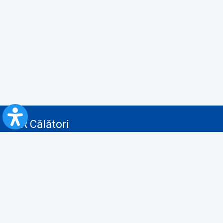
CFR Călători
Blog
Servicii pentru reclamă și publicitate
Politica de Confidenţialitate
Politica de Cookies
Politica monitorizare video/audio-video