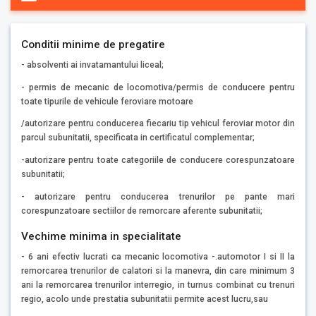
Conditii minime de pregatire
- absolventi ai invatamantului liceal;
- permis de mecanic de locomotiva/permis de conducere pentru
toate tipurile de vehicule feroviare motoare
/autorizare pentru conducerea fiecariu tip vehicul feroviar motor din
parcul subunitatii, specificata in certificatul complementar;
-autorizare pentru toate categoriile de conducere corespunzatoare
subunitatii;
- autorizare pentru conducerea trenurilor pe pante mari
corespunzatoare sectiilor de remorcare aferente subunitatii;
Vechime minima in specialitate
- 6 ani efectiv lucrati ca mecanic locomotiva -.automotor I si II la
remorcarea trenurilor de calatori si la manevra, din care minimum 3
ani la remorcarea trenurilor interregio, in turnus combinat cu trenuri
regio, acolo unde prestatia subunitatii permite acest lucru,sau