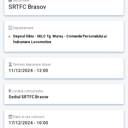
Sucursala
SRTFC Brasov
Departament
Depoul Sibiu - SELC Tg. Mureș - Comanda Personalului și
Îndrumare Locomotive
Termen depunere dosar
11/12/2024 - 12:00
Locatia concursului
Sediul SRTFC Brasov
Data si ora concurs
17/12/2024 - 10:00