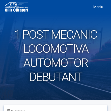
Skip
Meniu
to
content
1 POST MECANIC
LOCOMOTIVA
AUTOMOTOR
DEBUTANT