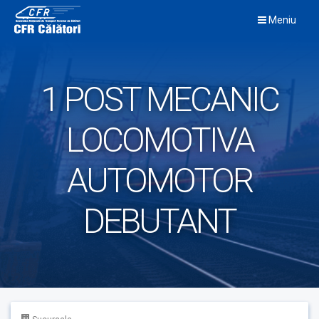
Skip
Meniu
to
content
1 POST MECANIC
LOCOMOTIVA
AUTOMOTOR
DEBUTANT