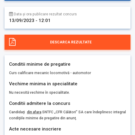
Data și ora publicare rezultat concurs
13/09/2023 - 12:01
DESCARCA REZULTATE
Conditii minime de pregatire
Curs calificare mecanic locomotivă - automotor
Vechime minima in specialitate
Nu necesită vechime în specialitate.
Conditii admitere la concurs
Candidaţi
din afara
SNTFC „CFR Călători” SA care îndeplinesc integral
condiţiile minime de pregatire din anunţ.
Acte necesare inscriere