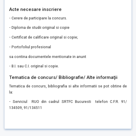
Acte necesare inscriere
- Cerere de participare la concurs.
- Diploma de studii original si copie
- Certificat de calificare original si copie;
- Portofoliul profesional
sa contina documentele mentionate in anunt
- B.I. sau C.I. original si copie.
Tematica de concurs/ Bibliografie/ Alte informaţii
Tematica de concurs, bibliografia si alte informatii se pot obtine de
la:
- Serviciul RUO din cadrul SRTFC Bucuresti telefon C.F.R. 91/
134509, 91/134511