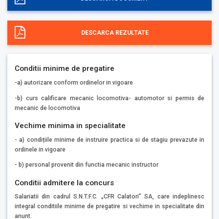
DESCARCA REZULTATE
Conditii minime de pregatire
-a) autorizare conform ordinelor in vigoare
-b) curs calificare mecanic locomotiva- automotor si permis de
mecanic de locomotiva
Vechime minima in specialitate
- a) condițiile minime de instruire practica si de stagiu prevazute in
ordinele in vigoare
- b) personal provenit din functia mecanic instructor
Conditii admitere la concurs
Salariatii din cadrul S.N.T.F.C. „CFR Calatori” SA, care indeplinesc
integral conditiile minime de pregatire si vechime in specialitate din
anunt.