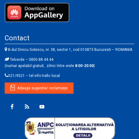
Contact
B-dul Dinicu Golescu, nr. 38, sector 1, cod 010873 Bucuresti – ROMANIA
Telverde – 0800.88.44.44
(numar apelabil gratuit, zilnic între orele
8:00-20:00
)
021/9521 – tel info trafic local
Adaugă sugestie/ reclamaţie