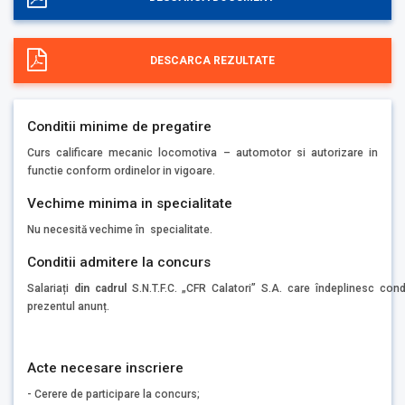
DESCARCA REZULTATE
Conditii minime de pregatire
Curs calificare mecanic locomotiva – automotor si autorizare in
functie conform ordinelor in vigoare.
Vechime minima in specialitate
Nu necesită vechime în specialitate.
Conditii admitere la concurs
Salariați
din cadrul
S.N.T.F.C. „CFR Calatori” S.A. care îndeplinesc cond
prezentul anunț.
Acte necesare inscriere
- Cerere de participare la concurs;