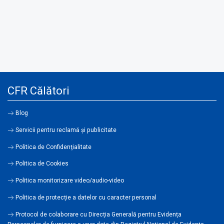
CFR Călători
Blog
Servicii pentru reclamă și publicitate
Politica de Confidenţialitate
Politica de Cookies
Politica monitorizare video/audio-video
Politica de protecție a datelor cu caracter personal
Protocol de colaborare cu Direcția Generală pentru Evidența