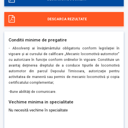
DESCARCA REZULTATE
Conditii minime de pregatire
- Absolvenţi ai învăţământului obligatoriu conform legislaţiei în
vigoare şi ai cursului de calificare „Mecanic locomotivă-automotor”
cu autorizare în funcţie conform ordinelor în vigoare. Constituie un
avantaj deţinerea dreptului de a conduce tipurile de locomotivă
automotor din parcul Depoului Timisoara, autorizaţie pentru
activitatea de manevră sau permis de mecanic locomotivă şi copia
certificatului complementar;
-Bune abilităţi de comunicare.
Vechime minima in specialitate
Nu necesită vechime în specialitate