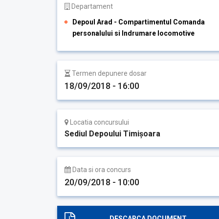
Departament
Depoul Arad - Compartimentul Comanda
personalului si Indrumare locomotive
Termen depunere dosar
18/09/2018 - 16:00
Locatia concursului
Sediul Depoului Timişoara
Data si ora concurs
20/09/2018 - 10:00
DESCARCA DOCUMENT