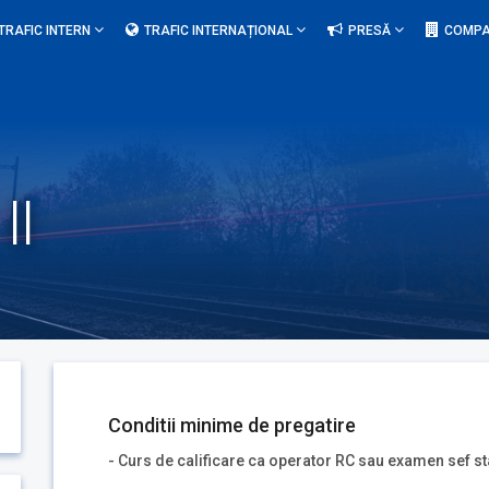
TRAFIC INTERN
TRAFIC INTERNAȚIONAL
PRESĂ
COMPA
II
Conditii minime de pregatire
- Curs de calificare ca operator RC sau examen sef st