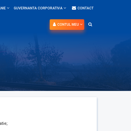
NIE
GUVERNANTA CORPORATIVA
CONTACT
CONTUL MEU
atie;