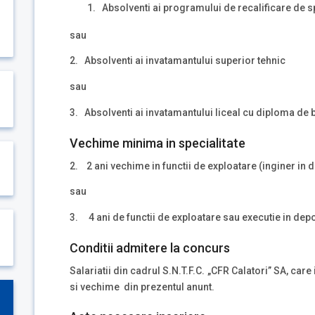
Absolventi ai programului de recalificare de sp
sau
2. Absolventi ai invatamantului superior tehnic
sau
3. Absolventi ai invatamantului liceal cu diploma de 
Vechime minima in specialitate
2. 2 ani vechime in functii de exploatare (inginer in d
sau
3. 4 ani de functii de exploatare sau executie in depour
Conditii admitere la concurs
Salariatii din cadrul S.N.T.F.C. „CFR Calatori” SA, ca
si vechime din prezentul anunt.