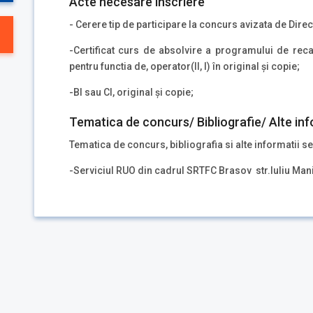
Acte necesare inscriere
- Cerere tip de participare la concurs avizata de Dir
-Certificat curs de absolvire a programului de recal
pentru functia de, operator(II, I) în original şi copie;
-BI sau CI, original și copie;
Tematica de concurs/ Bibliografie/ Alte inf
Tematica de concurs, bibliografia si alte informatii se
-Serviciul RUO din cadrul SRTFC Brasov str.Iuliu Man