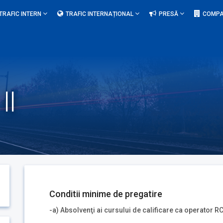
TRAFIC INTERN
TRAFIC INTERNAȚIONAL
PRESĂ
COMPA
II
Conditii minime de pregatire
-a) Absolvenţi ai cursului de calificare ca operator R