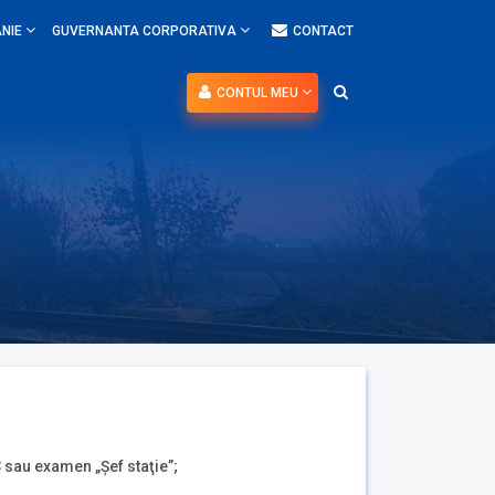
NIE
GUVERNANTA CORPORATIVA
CONTACT
CONTUL MEU
C sau examen „Şef staţie”;