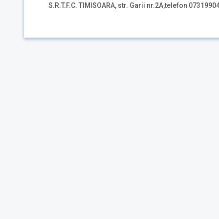
S.R.T.F.C. TIMISOARA, str. Garii nr.2A,telefon 0731990