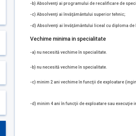
-b) Absolvenţi ai programului de recalificare de specia
-c) Absolvenţi ai învăţământului superior tehnic;
-d) Absolvenţi ai învăţământului liceal cu diploma de
Vechime minima in specialitate
-a) nu necesită vechime în specialitate.
-b) nu necesită vechime în specialitate.
-c) minim 2 ani vechime în funcţii de exploatare (inginer
-d) minim 4 ani în funcţii de exploatare sau execuţie in 