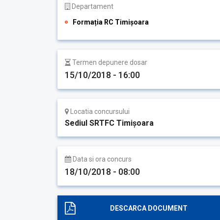
Departament
Formația RC Timișoara
Termen depunere dosar
15/10/2018 - 16:00
Locatia concursului
Sediul SRTFC Timişoara
Data si ora concurs
18/10/2018 - 08:00
DESCARCA DOCUMENT