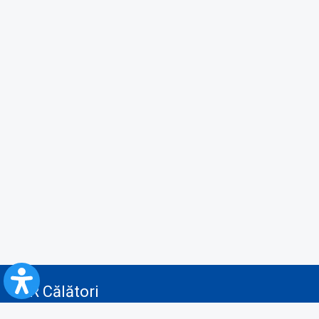
CFR Călători