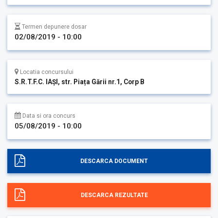
Termen depunere dosar
02/08/2019 - 10:00
Locatia concursului
S.R.T.F.C. IAȘI, str. Piața Gării nr.1, Corp B
Data si ora concurs
05/08/2019 - 10:00
DESCARCA DOCUMENT
DESCARCA REZULTATE