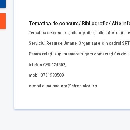
Tematica de concurs/ Bibliografie/ Alte inf
Tematica de concurs, bibliografia și alte informații se
Serviciul Resurse Umane, Organizare din cadrul SRT
Pentru relații suplimentare rugăm contactați Servici
telefon CFR 124552,
mobil 0731990509
e-mail alina.pacurar@cfrcalatori.ro