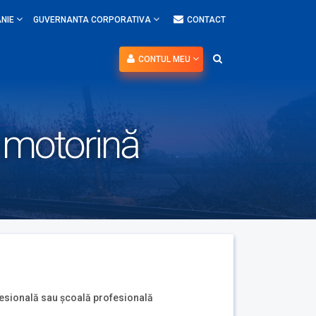
NIE
GUVERNANTA CORPORATIVA
CONTACT
CONTUL MEU
i motorină
fesională sau școală profesională