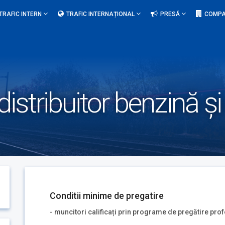
TRAFIC INTERN
TRAFIC INTERNAȚIONAL
PRESĂ
COMPA
distribuitor benzină ș
Conditii minime de pregatire
- muncitori calificați prin programe de pregătire pro