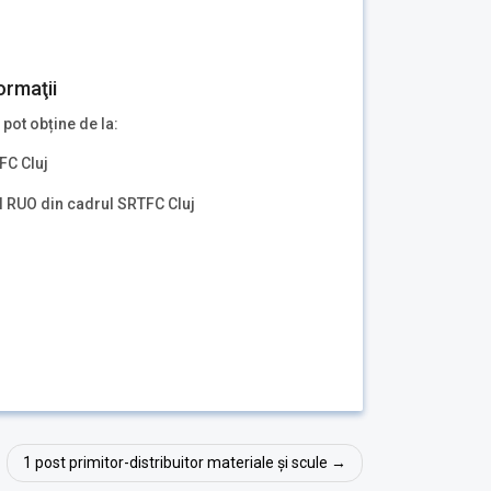
ormaţii
 pot obține de la:
FC Cluj
ul RUO din cadrul SRTFC Cluj
1 post primitor-distribuitor materiale și scule