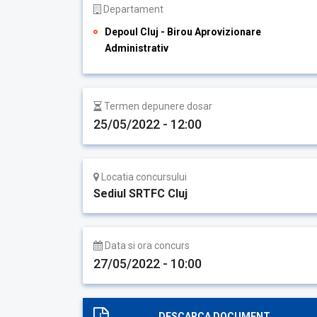
Departament
Depoul Cluj - Birou Aprovizionare
Administrativ
Termen depunere dosar
25/05/2022 - 12:00
Locatia concursului
Sediul SRTFC Cluj
Data si ora concurs
27/05/2022 - 10:00
DESCARCA DOCUMENT