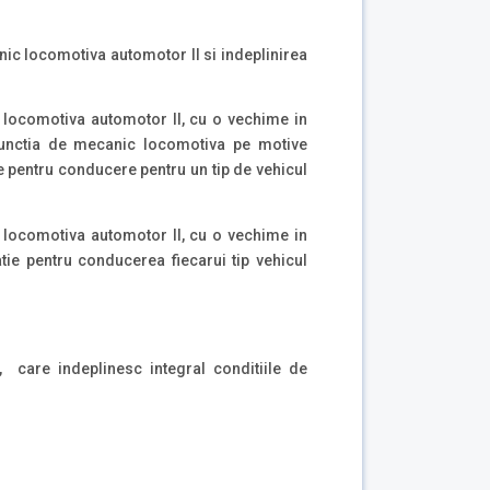
ic locomotiva automotor II si indeplinirea
 locomotiva automotor II, cu o vechime in
functia de mecanic locomotiva pe motive
e pentru conducere pentru un tip de vehicul
 locomotiva automotor II, cu o vechime in
ie pentru conducerea fiecarui tip vehicul
A, care indeplinesc integral conditiile de