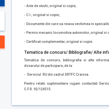
- Acte de studii, original si copie;
- C.I., original si copie;
- Documente din care sa reiasa vechimea in specialit
- Permis mecanic locomotiva automotor, original si 
- Certificat complementar, original si copie.
Tematica de concurs/ Bibliografie/ Alte inf
Tematica de concurs, bibliografia si alte inform
dosarului de participare, de la:
- Serviciul RU din cadrul SRTFC Craiova.
Pentru relatii suplimentare rugam contactati Servi
C.F.R. 92/124515.