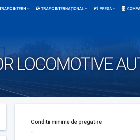
TRAFIC INTERN
TRAFIC INTERNAȚIONAL
PRESĂ
COMPA
ZOR LOCOMOTIVE A
Conditii minime de pregatire
-