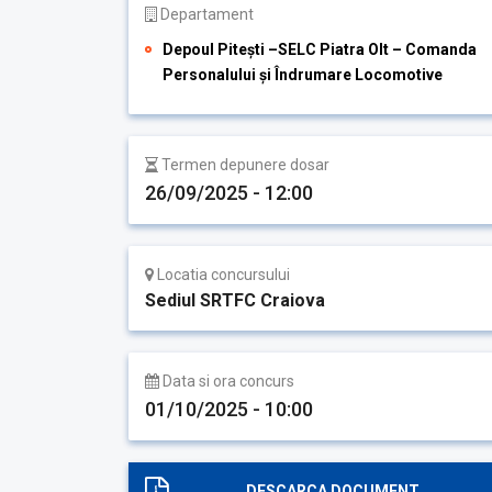
Departament
Depoul Pitești –SELC Piatra Olt – Comanda
Personalului și Îndrumare Locomotive
Termen depunere dosar
26/09/2025 - 12:00
Locatia concursului
Sediul SRTFC Craiova
Data si ora concurs
01/10/2025 - 10:00
DESCARCA DOCUMENT