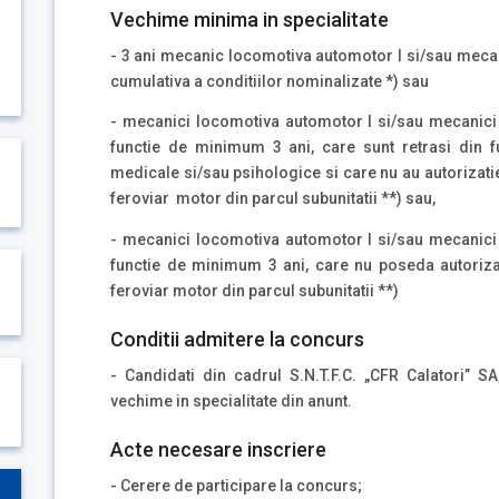
Vechime minima in specialitate
- 3 ani mecanic locomotiva automotor I si/sau mecan
cumulativa a conditiilor nominalizate *) sau
- mecanici locomotiva automotor I si/sau mecanici
functie de minimum 3 ani, care sunt retrasi din 
medicale si/sau psihologice si care nu au autorizati
feroviar motor din parcul subunitatii **) sau,
- mecanici locomotiva automotor I si/sau mecanici
functie de minimum 3 ani, care nu poseda autorizat
feroviar motor din parcul subunitatii **)
Conditii admitere la concurs
- Candidati din cadrul S.N.T.F.C. „CFR Calatori” S
vechime in specialitate din anunt.
Acte necesare inscriere
- Cerere de participare la concurs;