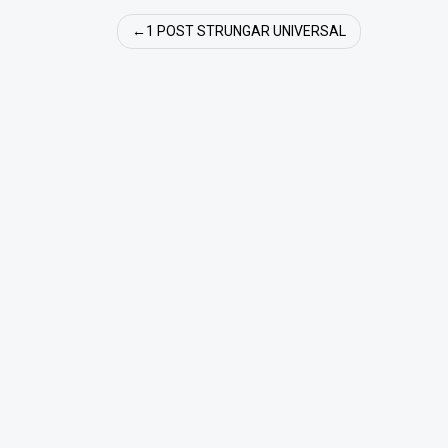
Navigare
1 POST STRUNGAR UNIVERSAL
în
articole