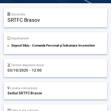
Sucursala
SRTFC Brasov
Departament
Depoul Sibiu - Comanda Personal și Îndrumare locomotive
Termen depunere dosar
03/10/2025 - 12:00
Locatia concursului
Sediul SRTFC Brasov
Data si ora concurs