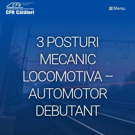
Skip
Meniu
to
content
3 POSTURI
MECANIC
LOCOMOTIVA –
AUTOMOTOR
DEBUTANT