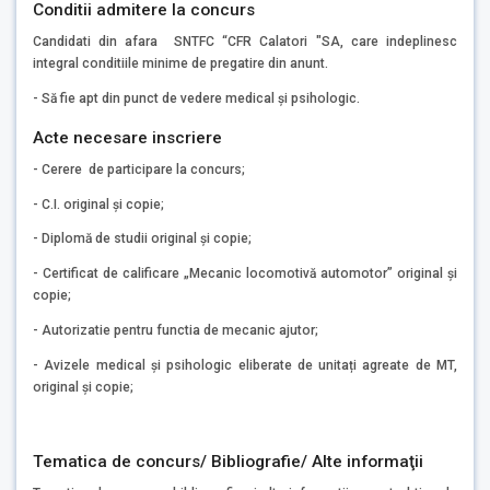
Conditii admitere la concurs
Candidati din afara SNTFC “CFR Calatori "SA, care indeplinesc
integral conditiile minime de pregatire din anunt.
- Să fie apt din punct de vedere medical și psihologic.
Acte necesare inscriere
- Cerere de participare la concurs;
- C.I. original şi copie;
- Diplomă de studii original şi copie;
- Certificat de calificare „Mecanic locomotivă automotor” original şi
copie;
- Autorizatie pentru functia de mecanic ajutor;
- Avizele medical și psihologic eliberate de unitați agreate de MT,
original și copie;
Tematica de concurs/ Bibliografie/ Alte informaţii