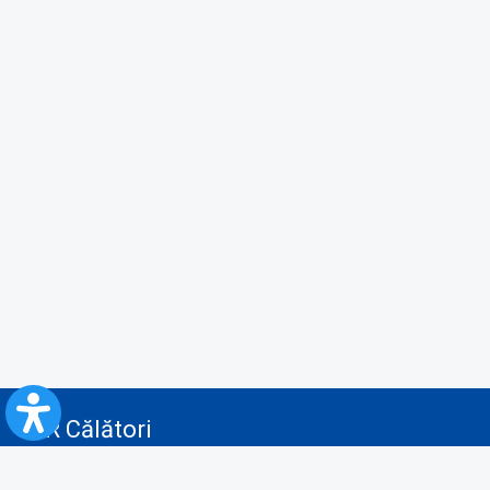
CFR Călători
Blog