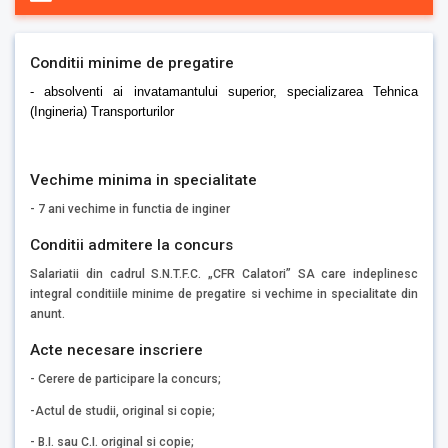
Conditii minime de pregatire
- absolventi ai invatamantului superior, specializarea Tehnica
(Ingineria) Transporturilor
Vechime minima in specialitate
- 7 ani vechime in functia de inginer
Conditii admitere la concurs
Salariatii din cadrul S.N.T.F.C. „CFR Calatori” SA care indeplinesc
integral conditiile minime de pregatire si vechime in specialitate din
anunt.
Acte necesare inscriere
- Cerere de participare la concurs;
-Actul de studii, original si copie;
- B.I. sau C.I. original si copie;