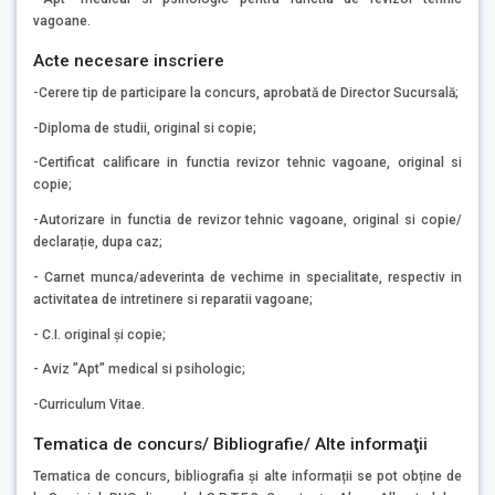
vagoane.
Acte necesare inscriere
-Cerere tip de participare la concurs, aprobată de Director Sucursală;
-Diploma de studii, original si copie;
-Certificat calificare in functia revizor tehnic vagoane, original si
copie;
-Autorizare in functia de revizor tehnic vagoane, original si copie/
declarație, dupa caz;
- Carnet munca/adeverinta de vechime in specialitate, respectiv in
activitatea de intretinere si reparatii vagoane;
- C.I. original și copie;
- Aviz ”Apt” medical si psihologic;
-Curriculum Vitae.
Tematica de concurs/ Bibliografie/ Alte informaţii
Tematica de concurs, bibliografia și alte informații se pot obține de