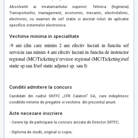
Absolventi ai invatamantului superior: Tehnica (Ingineria)
Transporturilor, management, economic, mecanic, electrotehnic,
electronic, cu examen de sef statie si atestat roluri de aplicatie
specifice sistemelor electronice.
Vechime minima in specialitate
-9 ani (din care minim 2 ani efectiv lucrati in functia sef
serviciu sau minim 4 ani efectiv lucrati in functia de instructor
regional (MC/Ticketing)/ revizor regional (MC/Ticketing)/sef
statie sp.sau I/sef statie adjunct sp. sau I)
Conditii admitere la concurs
Candidati din cadrul SNTFC „CFR Calatori” SA, care indeplinesc
conditiile minime de pregatire si vechime din prezentul anunt.
Acte necesare inscriere
- Cerere tip de participare la concurs avizata de Director SRTFC;
- Diploma de studii, original si copie;