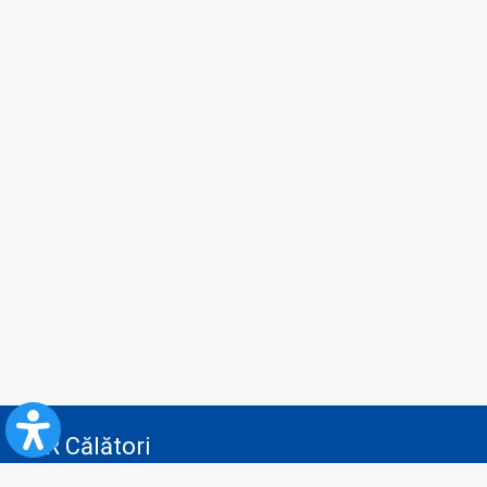
CFR Călători