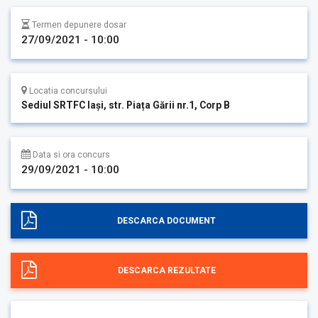
Termen depunere dosar
27/09/2021 - 10:00
Locatia concursului
Sediul SRTFC Iași, str. Piața Gării nr.1, Corp B
Data si ora concurs
29/09/2021 - 10:00
DESCARCA DOCUMENT
DESCARCA REZULTATE