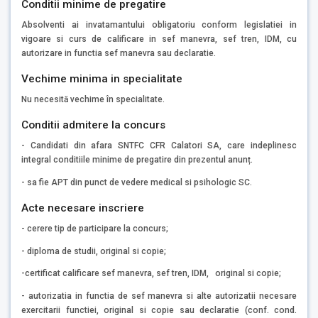
Conditii minime de pregatire
Absolventi ai invatamantului obligatoriu conform legislatiei in
vigoare si curs de calificare in sef manevra, sef tren, IDM, cu
autorizare in functia sef manevra sau declaratie.
Vechime minima in specialitate
Nu necesită vechime în specialitate.
Conditii admitere la concurs
- Candidati din afara SNTFC CFR Calatori SA, care indeplinesc
integral conditiile minime de pregatire din prezentul anunț.
- sa fie APT din punct de vedere medical si psihologic SC.
Acte necesare inscriere
- cerere tip de participare la concurs;
- diploma de studii, original si copie;
-certificat calificare sef manevra, sef tren, IDM, original si copie;
- autorizatia in functia de sef manevra si alte autorizatii necesare
exercitarii functiei, original si copie sau declaratie (conf. cond.