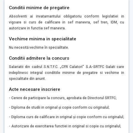
Conditii minime de pregatire
Absolventi ai invatamantului obligatoriu conform legislatiei in
vigoare si curs de calificare in sef manevra, sef tren, IDM, cu
autorizare in functia sef manevra.
Vechime minima in specialitate
Nu necesită vechime în specialitate.
Conditii admitere la concurs
Salariatii din cadrul S.N.T.F.C. „CFR Calatori” S.A-SRTFC Galati care
indeplinesc integral conditiile minime de pregatire si vechime in
specialitate din anunt.
Acte necesare inscriere
- Cerere de participare la concurs, aprobata de Directorul SRTFC;
- Diploma de studii in original şi copie conform cu originalul;
- Diploma curs de calificare in original şi copie conform cu originalul;
- Autorizare de exercitarea functiei in original si copie cu originalul;