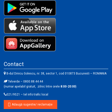
Contact
B-dul Dinicu Golescu, nr. 38, sector 1, cod 010873 Bucuresti – ROMANIA
Telverde – 0800.88.44.44
(numar apelabil gratuit, zilnic între orele
8:00-20:00
)
021/9521 – tel info trafic local
Adaugă sugestie/ reclamaţie