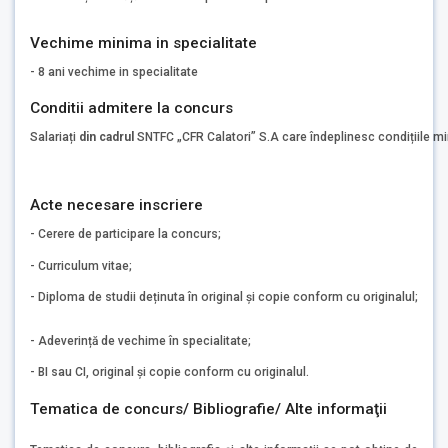
Vechime minima in specialitate
- 8 ani vechime in specialitate
Conditii admitere la concurs
Salariați
din cadrul
SNTFC „CFR Calatori” S.A care îndeplinesc condițiile mi
Acte necesare inscriere
- Cerere de participare la concurs;
- Curriculum vitae;
- Diploma de studii deținuta în original și copie conform cu originalul;
- Adeverință de vechime în specialitate;
- BI sau CI, original și copie conform cu originalul.
Tematica de concurs/ Bibliografie/ Alte informaţii