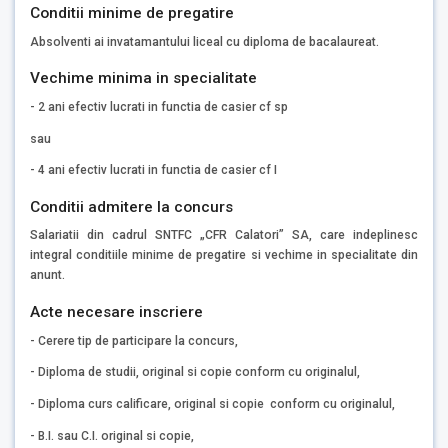
Conditii minime de pregatire
Absolventi ai invatamantului liceal cu diploma de bacalaureat.
Vechime minima in specialitate
- 2 ani efectiv lucrati in functia de casier cf sp
sau
- 4 ani efectiv lucrati in functia de casier cf I
Conditii admitere la concurs
Salariatii din cadrul SNTFC „CFR Calatori” SA, care indeplinesc
integral conditiile minime de pregatire si vechime in specialitate din
anunt.
Acte necesare inscriere
- Cerere tip de participare la concurs,
- Diploma de studii, original si copie conform cu originalul,
- Diploma curs calificare, original si copie conform cu originalul,
- B.I. sau C.I. original si copie,