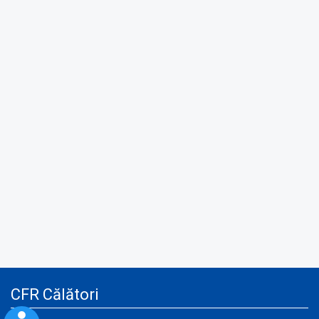
CFR Călători