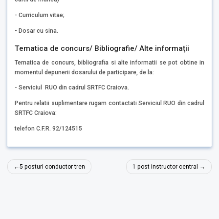
- Curriculum vitae;
- Dosar cu sina.
Tematica de concurs/ Bibliografie/ Alte informaţii
Tematica de concurs, bibliografia si alte informatii se pot obtine in
momentul depunerii dosarului de participare, de la:
- Serviciul RUO din cadrul SRTFC Craiova.
Pentru relatii suplimentare rugam contactati Serviciul RUO din cadrul
SRTFC Craiova:
telefon C.F.R. 92/124515
Navigare
5 posturi conductor tren
1 post instructor central
în
articole