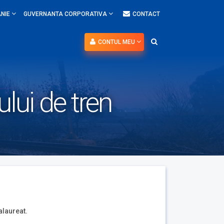
NIE
GUVERNANTA CORPORATIVA
CONTACT
CONTUL MEU
lui de tren
alaureat.