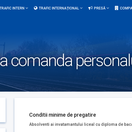
TRAFIC INTERN
TRAFIC INTERNAȚIONAL
PRESĂ
COMPA
 la comanda personalu
Conditii minime de pregatire
Absolventi ai invatamantului liceal cu diploma de bac