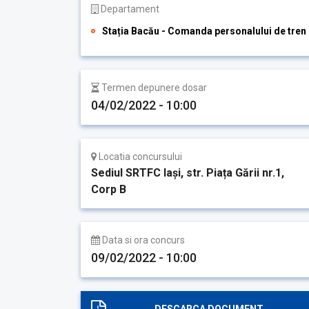
Departament
Stația Bacău - Comanda personalului de tren
Termen depunere dosar
04/02/2022 - 10:00
Locatia concursului
Sediul SRTFC Iași, str. Piața Gării nr.1,
Corp B
Data si ora concurs
09/02/2022 - 10:00