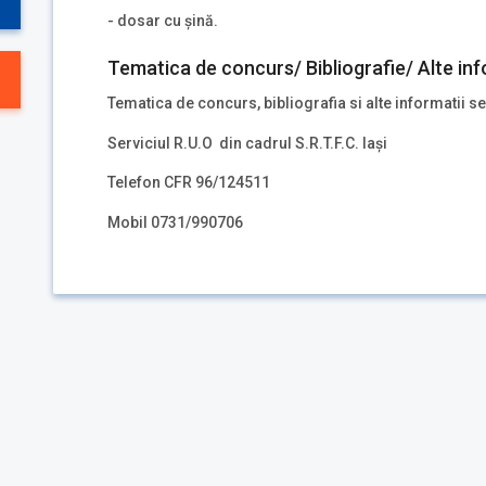
- dosar cu șină.
Tematica de concurs/ Bibliografie/ Alte inf
Tematica de concurs, bibliografia si alte informatii se
Serviciul R.U.O din cadrul S.R.T.F.C. Iași
Telefon CFR 96/124511
Mobil 0731/990706