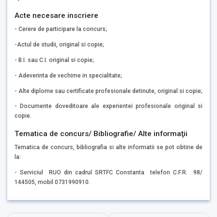
Acte necesare inscriere
- Cerere de participare la concurs;
-Actul de studii, original si copie;
- B.I. sau C.I. original si copie;
- Adeverinta de vechime in specialitate;
- Alte diplome sau certificate profesionale detinute, original si copie;
- Documente doveditoare ale experientei profesionale original si
copie.
Tematica de concurs/ Bibliografie/ Alte informaţii
Tematica de concurs, bibliografia si alte informatii se pot obtine de
la:
- Serviciul RUO din cadrul SRTFC Constanta telefon C.F.R. 98/
144505, mobil 0731990910.