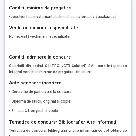
Conditii minime de pregatire
-absolventi ai invatamantului liceal, cu diploma de bacalaureat
Vechime minima in specialitate
Nu necesită vechime în specialitate.
Conditii admitere la concurs
Salariatii din cadrul S.N.T.F.C. „CFR Calatori” SA, care indeplinesc
integral conditiile minime de pregatire din anunt.
Acte necesare inscriere
- Cerere tip de participare la concurs.
- Diploma de studii, original si copie;
- B.I. sau C.I. original si copie
Tematica de concurs/ Bibliografie/ Alte informaţii
Tematica de concurs, bibliografia si alte informatii se pot obtine de