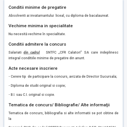
Conditii minime de pregatire
Absolventi ai invatamantului liceal, cu diploma de bacalaureat.
Vechime minima in specialitate
Nu necesită vechime în specialitate.
Conditii admitere la concurs
Salariati
din cadrul
SNTFC „CFR Calatori” SA care indeplinesc
integral conditiile minime de pregatire din anunt.
Acte necesare inscriere
- Cerere tip de participare la concurs, avizata de Director Sucursala;
- Diploma de studii original si copie;
- B.I. sau C.I. original si copie.
Tematica de concurs/ Bibliografie/ Alte informaţii
Tematica de concurs, bibliografia si alte informatii se pot obtine de
la