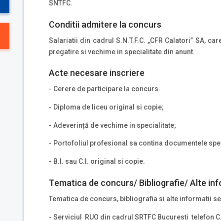
SNTFC.
Conditii admitere la concurs
Salariatii din cadrul S.N.T.F.C. „CFR Calatori” SA, ca
pregatire si vechime in specialitate din anunt.
Acte necesare inscriere
- Cerere de participare la concurs.
- Diploma de liceu original si copie;
- Adeverință de vechime in specialitate;
- Portofoliul profesional sa contina documentele spec
- B.I. sau C.I. original si copie.
Tematica de concurs/ Bibliografie/ Alte inf
Tematica de concurs, bibliografia si alte informatii se
- Serviciul RUO din cadrul SRTFC Bucuresti telefon C