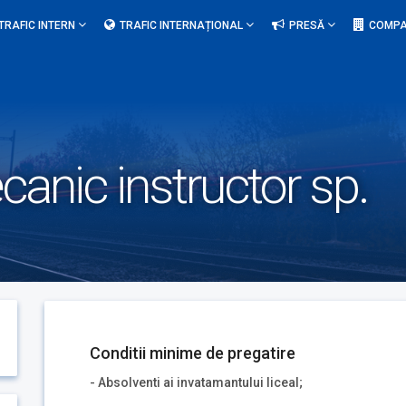
TRAFIC INTERN
TRAFIC INTERNAȚIONAL
PRESĂ
COMPA
canic instructor sp.
Conditii minime de pregatire
- Absolventi ai invatamantului liceal;