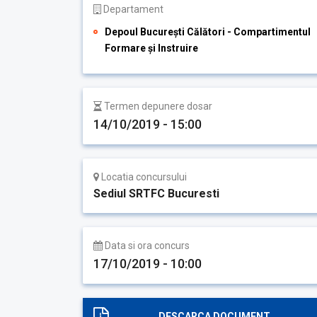
Departament
Depoul București Călători - Compartimentul
Formare și Instruire
Termen depunere dosar
14/10/2019 - 15:00
Locatia concursului
Sediul SRTFC Bucuresti
Data si ora concurs
17/10/2019 - 10:00
DESCARCA DOCUMENT