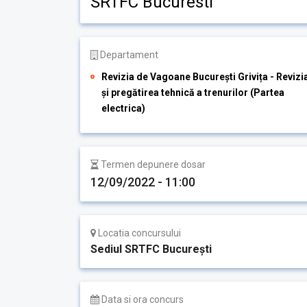
SRTFC Bucuresti
Departament
Revizia de Vagoane București Grivița - Revizi
și pregătirea tehnică a trenurilor (Partea
electrica)
Termen depunere dosar
12/09/2022 - 11:00
Locatia concursului
Sediul SRTFC București
Data si ora concurs