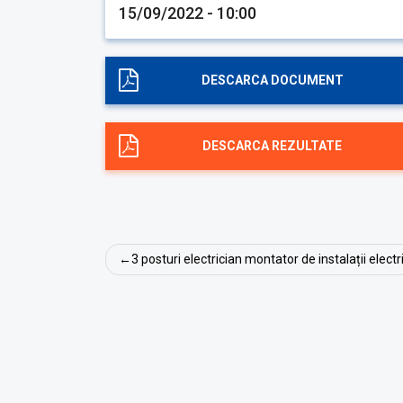
15/09/2022 - 10:00
DESCARCA DOCUMENT
DESCARCA REZULTATE
Navigare
3 posturi electrician montator de instalații elect
în
articole