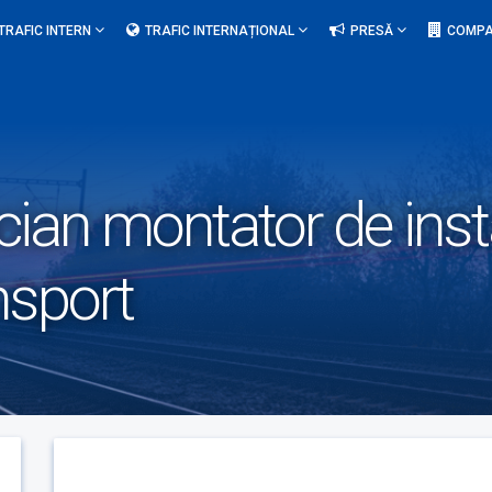
TRAFIC INTERN
TRAFIC INTERNAȚIONAL
PRESĂ
COMPA
cian montator de instal
nsport