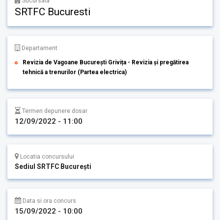
Sucursala
SRTFC Bucuresti
Departament
Revizia de Vagoane București Grivița - Revizia și pregătirea
tehnică a trenurilor (Partea electrica)
Termen depunere dosar
12/09/2022 - 11:00
Locatia concursului
Sediul SRTFC București
Data si ora concurs
15/09/2022 - 10:00