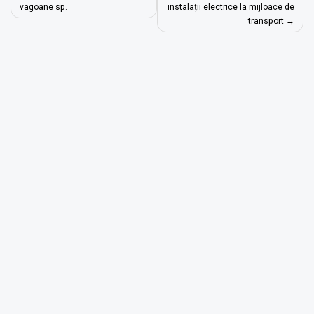
în
vagoane sp.
instalații electrice la mijloace de
transport
articole